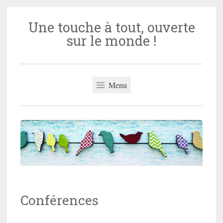
Une touche à tout, ouverte
Aller
sur le monde !
au
contenu
principal
Menu
Conférences